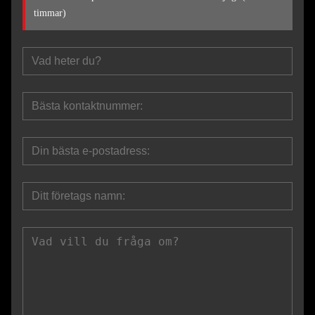
timmar)