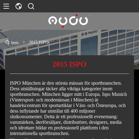
>
2015 ISPO
hem
2015 ISPO
ISPO München är den största mässan för sportbranschen.
Dess utställningar täcker alla viktiga kategorier inom
sportbranschen. München ligger mitt i Europa. Ispo Munich
(Vintersport- och modemässan i München) är
handelscentrum för sportartiklar i Väst- och Östeuropa, och
dess inflytande har utstrålat till 400 miljoner
slutkonsumenter. Detta är ett professionellt evenemang:
varumärken, återförsäljare, distributörer, designers, media
och idrottare bildar en professionell plattform i den
internationella sportbranschen.