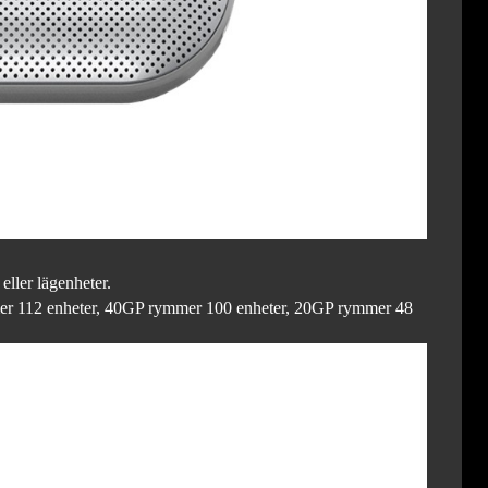
ller lägenheter.
mmer 112 enheter, 40GP rymmer 100 enheter, 20GP rymmer 48