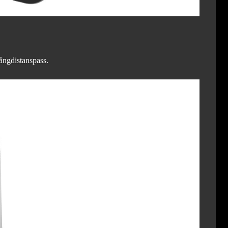
ångdistanspass.