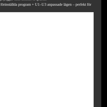
24 förinställda program + U1–U3 anpassade lägen – perfekt för