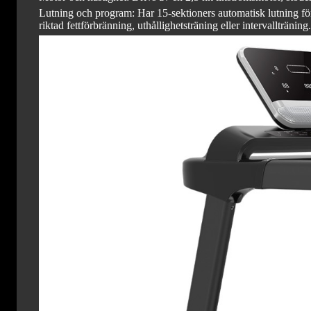
Lutning och program: Har 15-sektioners automatisk lutning för 
riktad fettförbränning, uthållighetsträning eller intervallträning.