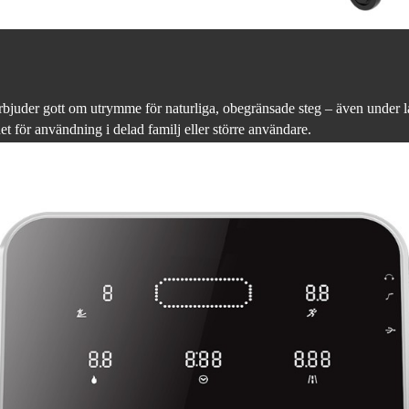
juder gott om utrymme för naturliga, obegränsade steg – även under l
het för användning i delad familj eller större användare.