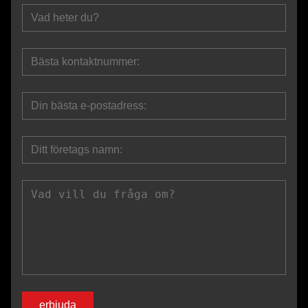
erbjuda