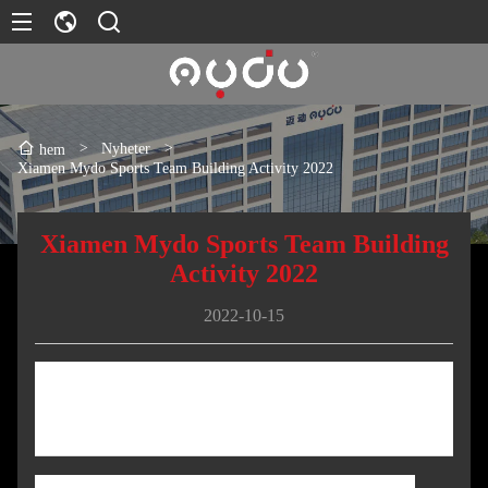
>
Nyheter
>
hem
Xiamen Mydo Sports Team Building Activity 2022
Xiamen Mydo Sports Team Building
Activity 2022
2022-10-15
Xiamen Mydo Sports Team Building
Activity 2022
Den 15 oktober 2022 organiserade företaget speciellt Tianzhu