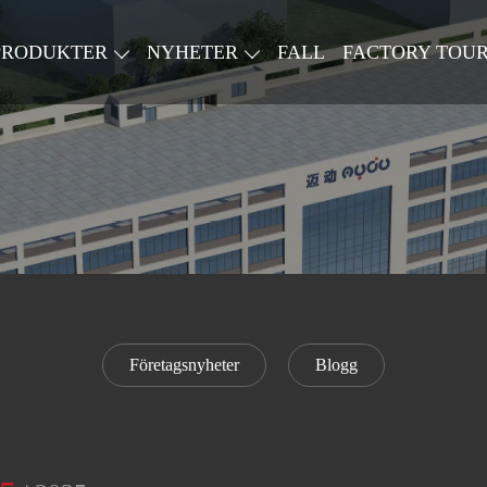
PRODUKTER
NYHETER
FALL
FACTORY TOU
Företagsnyheter
Blogg