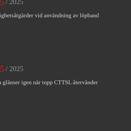
5
/ 2025
ighetsåtgärder vid användning av löpband
5
/ 2025
 glänser igen när topp CTTSL återvänder