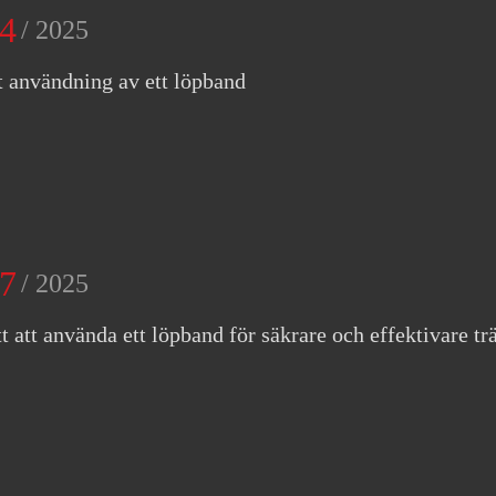
4
/ 2025
 användning av ett löpband
7
/ 2025
tt att använda ett löpband för säkrare och effektivare tr