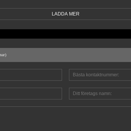
LADDA MER
mar)