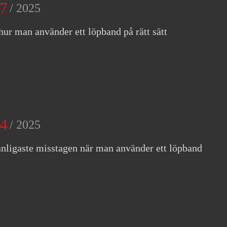
7
/ 2025
hur man använder ett löpband på rätt sätt
4
/ 2025
nligaste misstagen när man använder ett löpband