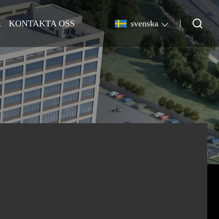
R
KONTAKTA OSS
svenska