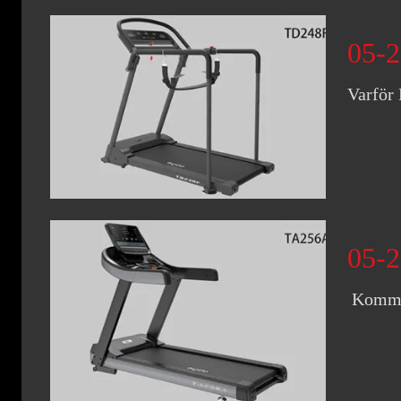
05-2
Varför
05-2
Kommer