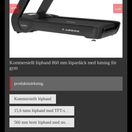
Kommersiellt löpband 860 mm löpardäck med lutning för
gym
produktmärkning.
Kommersiellt löpband
15,6 tums löpband med TFT-skärm
560 mm brett löpband med stort löpområde