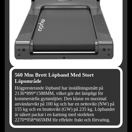
560 Mm Brett Löpband Med Stort
Löpområde
Högpresterande löpband har inställningsmått på
2136*899*1588MM, vilket gör det lämpligt för
kommersiella gymmiljöer. Den klarar en maximal
användarvikt på 100 kg och har en nettovikt (NW) på
155 kg och en bruttovikt (GW) på 235 kg. Löpbandet
är säkert packat i en kartong med storleken
2270*958*665MM för effektiv frakt och förvaring.