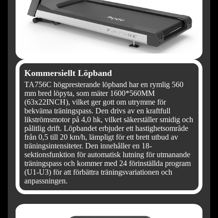
Kommersiellt Löpband
TA756C högpresterande löpband har en rymlig 560
mm bred löpyta, som mäter 1600*560MM
(63x22INCH), vilket ger gott om utrymme för
bekväma träningspass. Den drivs av en kraftfull
likströmsmotor på 4,0 hk, vilket säkerställer smidig och
pålitlig drift. Löpbandet erbjuder ett hastighetsområde
från 0,5 till 20 km/h, lämpligt för ett brett utbud av
träningsintensiteter. Den innehåller en 18-
sektionsfunktion för automatisk lutning för utmanande
träningspass och kommer med 24 förinställda program
(U1-U3) för att förbättra träningsvariationen och
anpassningen.