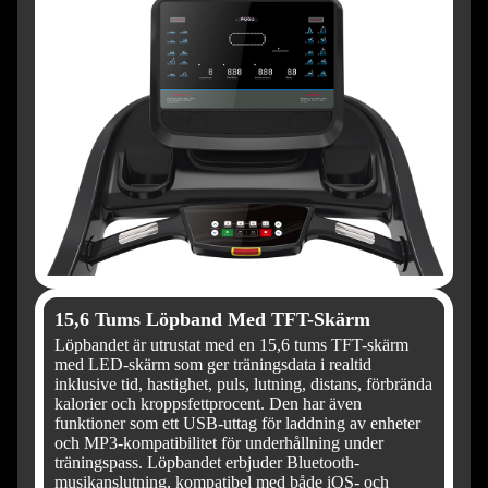
15,6 Tums Löpband Med TFT-Skärm
Löpbandet är utrustat med en 15,6 tums TFT-skärm
med LED-skärm som ger träningsdata i realtid
inklusive tid, hastighet, puls, lutning, distans, förbrända
kalorier och kroppsfettprocent. Den har även
funktioner som ett USB-uttag för laddning av enheter
och MP3-kompatibilitet för underhållning under
träningspass. Löpbandet erbjuder Bluetooth-
musikanslutning, kompatibel med både iOS- och