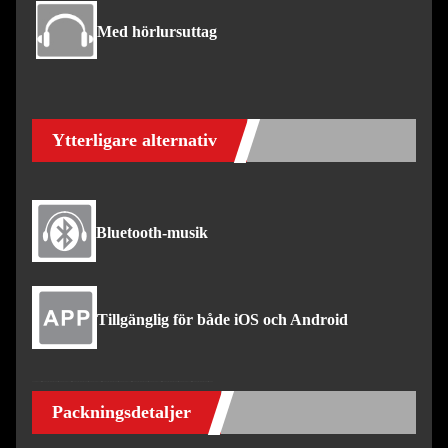
Med hörlursuttag
Ytterligare alternativ
Bluetooth-musik
Tillgänglig för både iOS och Android
Packningsdetaljer