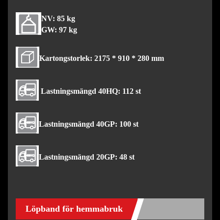
NV: 85 kg
GW: 97 kg
Kartongstorlek: 2175 * 910 * 280 mm
Lastningsmängd 40HQ: 112 st
Lastningsmängd 40GP: 100 st
Lastningsmängd 20GP: 48 st
Löpband för hemmabruk