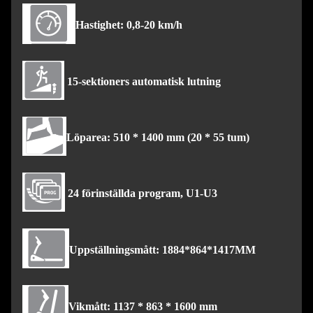
Hastighet: 0,8-20 km/h
15-sektioners automatisk lutning
Löparea: 510 * 1400 mm (20 * 55 tum)
24 förinställda program, U1-U3
Uppställningsmått: 1884*864*1417MM
Vikmått: 1137 * 863 * 1600 mm