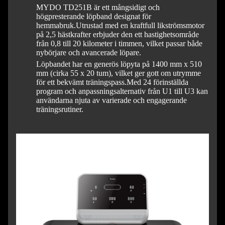
MYDO TD251B är ett mångsidigt och
högpresterande löpband designat för
hemmabruk.
Utrustad med en kraftfull likströmsmotor
på 2,5 hästkrafter erbjuder den ett hastighetsområde
från 0,8 till 20 kilometer i timmen, vilket passar både
nybörjare och avancerade löpare.
Löpbandet har en generös löpyta på 1400 mm x 510
mm (cirka 55 x 20 tum), vilket ger gott om utrymme
för ett bekvämt träningspass.
Med 24 förinställda
program och anpassningsalternativ från U1 till U3 kan
användarna njuta av varierade och engagerande
träningsrutiner.