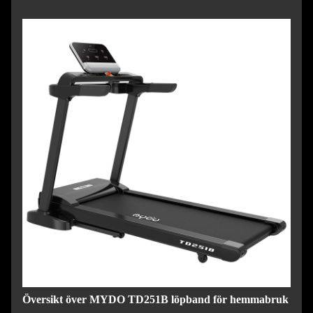
Översikt över MYDO TD251B löpband för hemmabruk