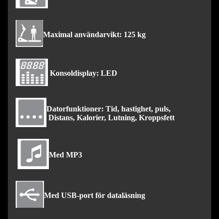
Maximal användarvikt: 125 kg
Konsoldisplay: LED
Datorfunktioner: Tid, hastighet, puls,
Distans, Kalorier, Lutning, Kroppsfett
Med MP3
Med USB-port för dataläsning