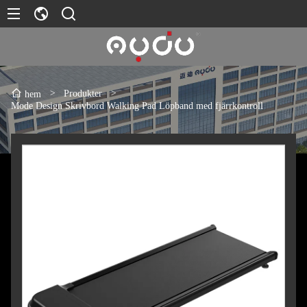
>
Produkter
>
hem
Mode Design Skrivbord Walking Pad Löpband med fjärrkontroll