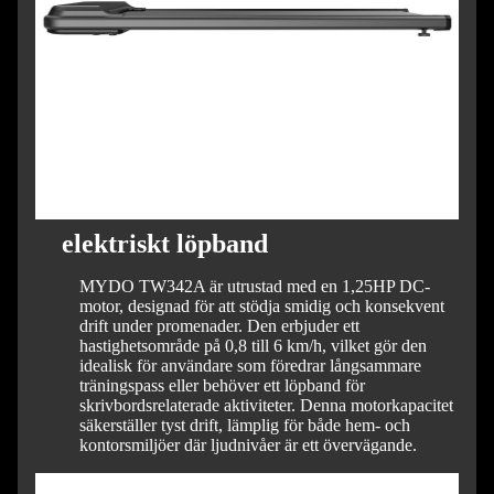
elektriskt löpband
MYDO TW342A är utrustad med en 1,25HP DC-
motor, designad för att stödja smidig och konsekvent
drift under promenader.
Den erbjuder ett
hastighetsområde på 0,8 till 6 km/h, vilket gör den
idealisk för användare som föredrar långsammare
träningspass eller behöver ett löpband för
skrivbordsrelaterade aktiviteter.
Denna motorkapacitet
säkerställer tyst drift, lämplig för både hem- och
kontorsmiljöer där ljudnivåer är ett övervägande.