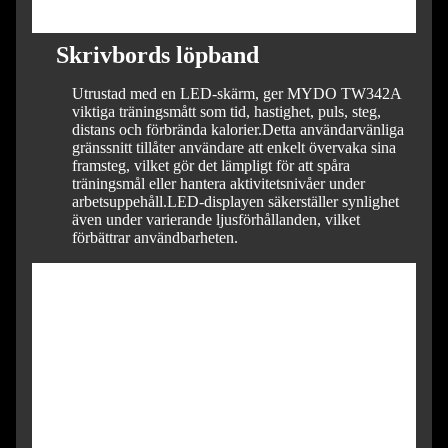
Skrivbords löpband
Utrustad med en LED-skärm, ger MYDO TW342A
viktiga träningsmått som tid, hastighet, puls, steg,
distans och förbrända kalorier.
Detta användarvänliga
gränssnitt tillåter användare att enkelt övervaka sina
framsteg, vilket gör det lämpligt för att spåra
träningsmål eller hantera aktivitetsnivåer under
arbetsuppehåll.
LED-displayen säkerställer synlighet
även under varierande ljusförhållanden, vilket
förbättrar användbarheten.