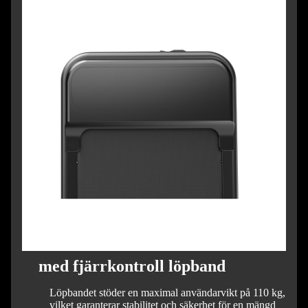
med fjärrkontroll löpband
Löpbandet stöder en maximal användarvikt på 110 kg,
vilket garanterar stabilitet och säkerhet för en mängd