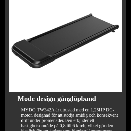
Mode design gånglöpband
MYDO TW342A är utrustad med en 1,25HP DC-
motor, designad för att stödja smidig och konsekvent
drift under promenader.
Den erbjuder ett
hastighetsområde på 0,8 till 6 km/h, vilket gör den
idealisk för användare som föredrar långsammare